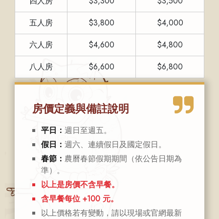
四人房
$3,300
$3,500
五人房
$3,800
$4,000
六人房
$4,600
$4,800
八人房
$6,600
$6,800
房價定義與備註說明
平日：
週日至週五。
假日：
週六、連續假日及國定假日。
春節：
農曆春節假期期間（依公告日期為
準）。
以上是房價不含早餐。
含早餐每位 +100 元。
以上價格若有變動，請以現場或官網最新