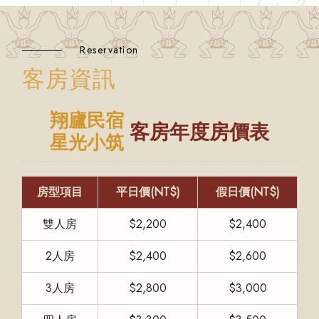
Reservation
客房資訊
翔廬民宿
客房年度房價表
星光小筑
房型項目
平日價(NT$)
假日價(NT$)
雙人房
$2,200
$2,400
2人房
$2,400
$2,600
3人房
$2,800
$3,000