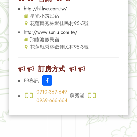
http://hl-live.com.tw/
星光小筑民宿
花蓮縣秀林鄉佳民村95-5號
http://www.sunlu.com.tw/
翔廬渡假民宿
花蓮縣秀林鄉佳民村95-3號
訂房方式
FB私訊
0910-369-649
蘇秀滿
0939-666-664