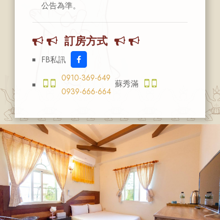
公告為準。
訂房方式
FB私訊
0910-369-649
蘇秀滿
0939-666-664