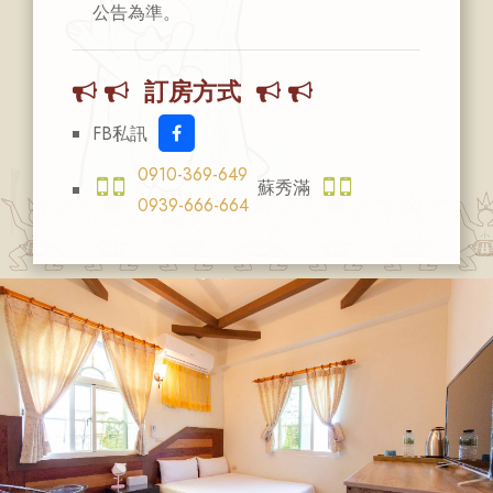
公告為準。
訂房方式
FB私訊
0910-369-649
蘇秀滿
0939-666-664