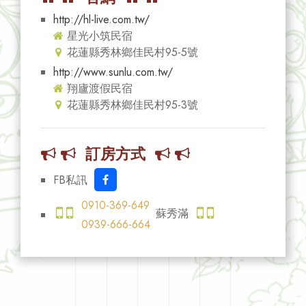
http://hl-live.com.tw/
星光小筑民宿
花蓮縣秀林鄉佳民村95-5號
http://www.sunlu.com.tw/
翔廬渡假民宿
花蓮縣秀林鄉佳民村95-3號
訂房方式
FB私訊
0910-369-649
蘇秀滿
0939-666-664