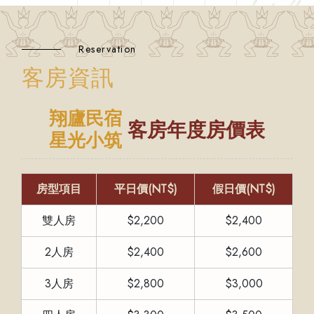
Reservation
客房資訊
翔廬民宿
客房年度房價表
星光小筑
房型項目
平日價(NT$)
假日價(NT$)
雙人房
$2,200
$2,400
2人房
$2,400
$2,600
3人房
$2,800
$3,000