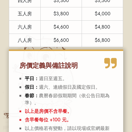
四人房
$3,300
$3,500
五人房
$3,800
$4,000
六人房
$4,600
$4,800
八人房
$6,600
$6,800
房價定義與備註說明
平日：
週日至週五。
假日：
週六、連續假日及國定假日。
春節：
農曆春節假期期間（依公告日期為
準）。
以上是房價不含早餐。
含早餐每位 +100 元。
以上價格若有變動，請以現場或官網最新